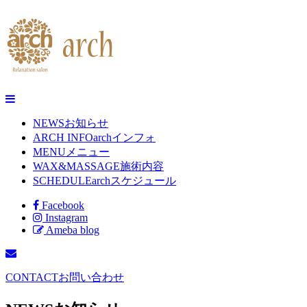
NEWS
お知らせ
ARCH INFO
archインフォ
MENU
メニュー
WAX&MASSAGE
施術内容
SCHEDULE
archスケジュール
Facebook
Instagram
Ameba blog
CONTACT
お問い合わせ