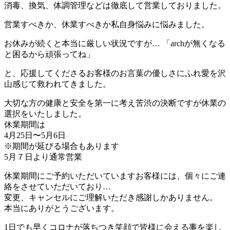
消毒、換気、体調管理などは徹底して営業しておりました。
営業すべきか、休業すべきか私自身悩みに悩みました。
お休みが続くと本当に厳しい状況ですが… 「archが無くなる
と困るから頑張ってね」
と、応援してくださるお客様のお言葉の優しさにふれ愛を沢
山感じて救われてきました。
大切な方の健康と安全を第一に考え苦渋の決断ですが休業の
選択をいたしました。
休業期間は
4月25日〜5月6日
※期間が延びる場合もあります
5月７日より通常営業
休業期間にご予約いただいていますお客様には、個々にご連
絡をさせていただいており…
変更、キャンセルにご理解いただき感謝しかありません。
本当にありがとうございます。
1日でも早くコロナが落ちつき笑顔で皆様に会える事を楽し