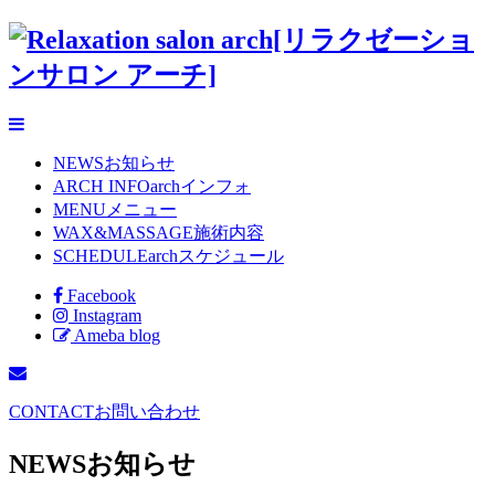
NEWS
お知らせ
ARCH INFO
archインフォ
MENU
メニュー
WAX&MASSAGE
施術内容
SCHEDULE
archスケジュール
Facebook
Instagram
Ameba blog
CONTACT
お問い合わせ
NEWS
お知らせ