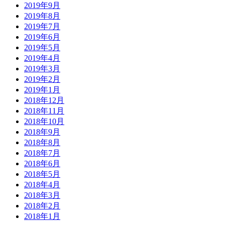
2019年9月
2019年8月
2019年7月
2019年6月
2019年5月
2019年4月
2019年3月
2019年2月
2019年1月
2018年12月
2018年11月
2018年10月
2018年9月
2018年8月
2018年7月
2018年6月
2018年5月
2018年4月
2018年3月
2018年2月
2018年1月