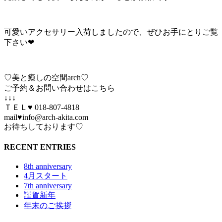
可愛いアクセサリー入荷しましたので、ぜひお手にとりご覧
下さい❤︎
♡美と癒しの空間arch♡
ご予約＆お問い合わせはこちら
↓↓↓
ＴＥＬ♥ 018-807-4818
mail♥info@arch-akita.com
お待ちしております♡
RECENT ENTRIES
8th anniversary
4月スタート
7th anniversary
謹賀新年
年末のご挨拶