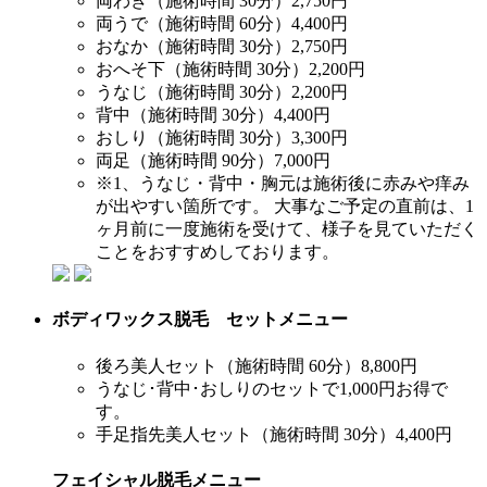
両わき（施術時間 30分）
2,750円
両うで（施術時間 60分）
4,400円
おなか（施術時間 30分）
2,750円
おへそ下（施術時間 30分）
2,200円
うなじ（施術時間 30分）
2,200円
背中（施術時間 30分）
4,400円
おしり（施術時間 30分）
3,300円
両足（施術時間 90分）
7,000円
※1、うなじ・背中・胸元は施術後に赤みや痒み
が出やすい箇所です。 大事なご予定の直前は、1
ヶ月前に一度施術を受けて、様子を見ていただく
ことをおすすめしております。
ボディワックス脱毛 セットメニュー
後ろ美人セット（施術時間 60分）
8,800円
うなじ･背中･おしりのセットで1,000円お得で
す。
手足指先美人セット（施術時間 30分）
4,400円
フェイシャル脱毛メニュー