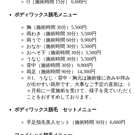
O（施術時間 15分）
6,600円
ボディワックス脱毛メニュー
胸（施術時間 30分）
5,500円
両わき（施術時間 30分）
5,500円
両うで（施術時間 60分）
9,900円
おなか（施術時間 30分）
5,500円
おへそ下（施術時間 30分）
5,500円
うなじ（施術時間 30分）
5,500円
背中（施術時間 30分）
9,900円
両足（施術時間 90分）
14,300円
※1、うなじ・背中・胸元は施術後に赤みや痒み
が出やすい箇所です。大事なご予定の直前は、1
ヶ月前に一度施術を受けて、様子を見ていただく
ことをおすすめしております。
ボディワックス脱毛 セットメニュー
手足指先美人セット（施術時間 30分）
6,600円