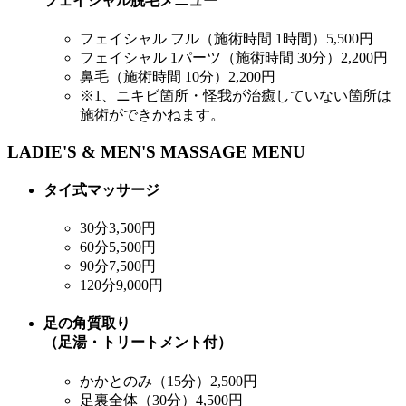
フェイシャル脱毛メニュー
フェイシャル フル（施術時間 1時間）
5,500円
フェイシャル 1パーツ（施術時間 30分）
2,200円
鼻毛（施術時間 10分）
2,200円
※1、ニキビ箇所・怪我が治癒していない箇所は
施術ができかねます。
LADIE'S & MEN'S MASSAGE MENU
タイ式マッサージ
30分
3,500円
60分
5,500円
90分
7,500円
120分
9,000円
足の角質取り
（足湯・トリートメント付）
かかとのみ（15分）
2,500円
足裏全体（30分）
4,500円