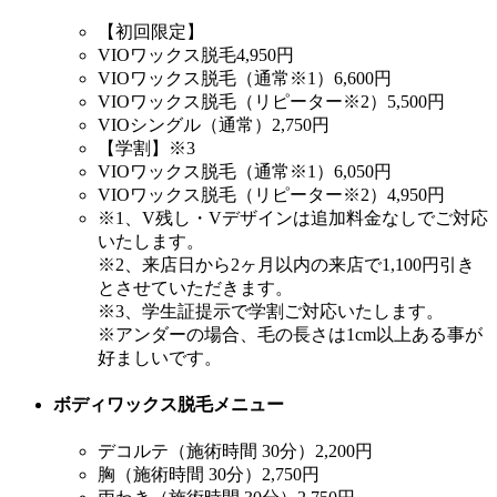
【初回限定】
VIOワックス脱毛
4,950円
VIOワックス脱毛（通常※1）
6,600円
VIOワックス脱毛（リピーター※2）
5,500円
VIOシングル（通常）
2,750円
【学割】※3
VIOワックス脱毛（通常※1）
6,050円
VIOワックス脱毛（リピーター※2）
4,950円
※1、V残し・Vデザインは追加料金なしでご対応
いたします。
※2、来店日から2ヶ月以内の来店で1,100円引き
とさせていただきます。
※3、学生証提示で学割ご対応いたします。
※アンダーの場合、毛の長さは1cm以上ある事が
好ましいです。
ボディワックス脱毛メニュー
デコルテ（施術時間 30分）
2,200円
胸（施術時間 30分）
2,750円