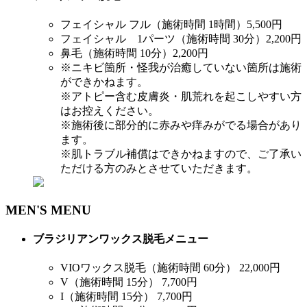
フェイシャル フル（施術時間 1時間）
5,500円
フェイシャル 1パーツ（施術時間 30分）
2,200円
鼻毛（施術時間 10分）
2,200円
※ニキビ箇所・怪我が治癒していない箇所は施術
ができかねます。
※アトピー含む皮膚炎・肌荒れを起こしやすい方
はお控えください。
※施術後に部分的に赤みや痒みがでる場合があり
ます。
※肌トラブル補償はできかねますので、ご了承い
ただける方のみとさせていただきます。
MEN'S MENU
ブラジリアンワックス脱毛メニュー
VIOワックス脱毛（施術時間 60分）
22,000円
V（施術時間 15分）
7,700円
I（施術時間 15分）
7,700円