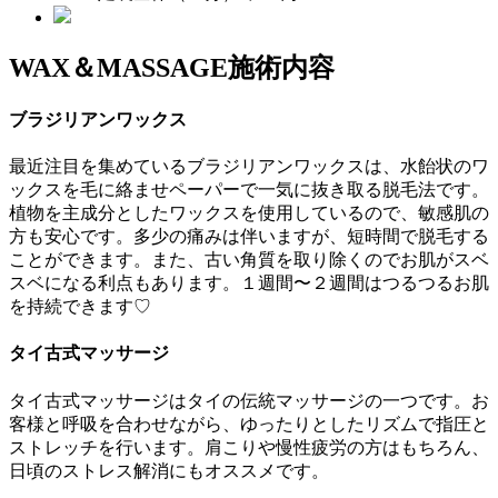
WAX＆MASSAGE
施術内容
ブラジリアンワックス
最近注目を集めているブラジリアンワックスは、水飴状のワ
ックスを毛に絡ませペーパーで一気に抜き取る脱毛法です。
植物を主成分としたワックスを使用しているので、敏感肌の
方も安心です。多少の痛みは伴いますが、短時間で脱毛する
ことができます。また、古い角質を取り除くのでお肌がスベ
スベになる利点もあります。１週間〜２週間はつるつるお肌
を持続できます♡
タイ古式マッサージ
タイ古式マッサージはタイの伝統マッサージの一つです。お
客様と呼吸を合わせながら、ゆったりとしたリズムで指圧と
ストレッチを行います。肩こりや慢性疲労の方はもちろん、
日頃のストレス解消にもオススメです。