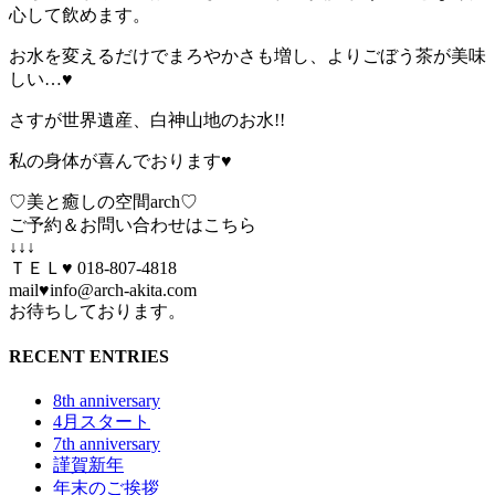
心して飲めます。
お水を変えるだけでまろやかさも増し、よりごぼう茶が美味
しい…♥
さすが世界遺産、白神山地のお水!!
私の身体が喜んでおります♥
♡美と癒しの空間arch♡
ご予約＆お問い合わせはこちら
↓↓↓
ＴＥＬ♥ 018-807-4818
mail♥info@arch-akita.com
お待ちしております。
RECENT ENTRIES
8th anniversary
4月スタート
7th anniversary
謹賀新年
年末のご挨拶