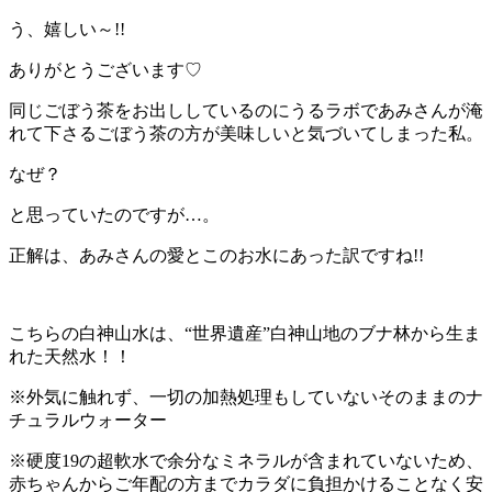
う、嬉しい～!!
ありがとうございます♡
同じごぼう茶をお出ししているのにうるラボであみさんが淹
れて下さるごぼう茶の方が美味しいと気づいてしまった私。
なぜ？
と思っていたのですが…。
正解は、あみさんの愛とこのお水にあった訳ですね!!
こちらの白神山水は、“世界遺産”白神山地のブナ林から生ま
れた天然水！！
※外気に触れず、一切の加熱処理もしていないそのままのナ
チュラルウォーター
※硬度19の超軟水で余分なミネラルが含まれていないため、
赤ちゃんからご年配の方までカラダに負担かけることなく安