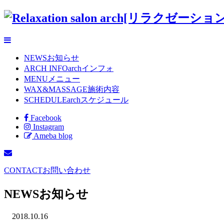
NEWS
お知らせ
ARCH INFO
archインフォ
MENU
メニュー
WAX&MASSAGE
施術内容
SCHEDULE
archスケジュール
Facebook
Instagram
Ameba blog
CONTACT
お問い合わせ
NEWS
お知らせ
2018.10.16