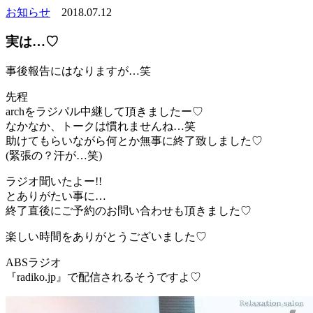
お知らせ
2018.07.12
実は…♡
事後報告にはなりますが…笑
先程
archをラジパル中継して頂きましたー♡
なかなか、トークは慣れませんね…笑
助けてもらいながら何とか無事に終了致しました♡
(緊張の？汗が…笑)
ラジオ聞いたよー!!
とありがたい事に…
終了直後にご予約のお問い合わせも頂きました♡
楽しい時間をありがとうございました♡
ABSラジオ
『radiko.jp』で配信されるそうですよ♡