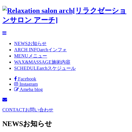
NEWS
お知らせ
ARCH INFO
archインフォ
MENU
メニュー
WAX&MASSAGE
施術内容
SCHEDULE
archスケジュール
Facebook
Instagram
Ameba blog
CONTACT
お問い合わせ
NEWS
お知らせ