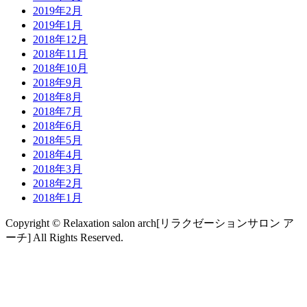
2019年2月
2019年1月
2018年12月
2018年11月
2018年10月
2018年9月
2018年8月
2018年7月
2018年6月
2018年5月
2018年4月
2018年3月
2018年2月
2018年1月
Copyright © Relaxation salon arch[リラクゼーションサロン ア
ーチ] All Rights Reserved.