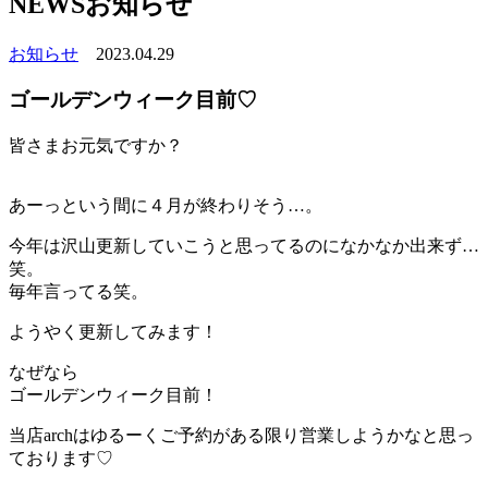
NEWS
お知らせ
お知らせ
2023.04.29
ゴールデンウィーク目前♡
皆さまお元気ですか？
あーっという間に４月が終わりそう…。
今年は沢山更新していこうと思ってるのになかなか出来ず…
笑。
毎年言ってる笑。
ようやく更新してみます！
なぜなら
ゴールデンウィーク目前！
当店archはゆるーくご予約がある限り営業しようかなと思っ
ております♡