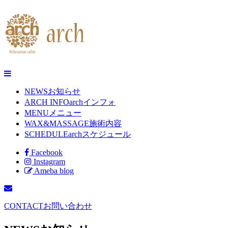
NEWS
お知らせ
ARCH INFO
archインフォ
MENU
メニュー
WAX&MASSAGE
施術内容
SCHEDULE
archスケジュール
Facebook
Instagram
Ameba blog
CONTACT
お問い合わせ