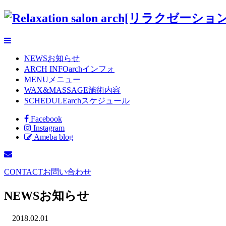
NEWS
お知らせ
ARCH INFO
archインフォ
MENU
メニュー
WAX&MASSAGE
施術内容
SCHEDULE
archスケジュール
Facebook
Instagram
Ameba blog
CONTACT
お問い合わせ
NEWS
お知らせ
2018.02.01