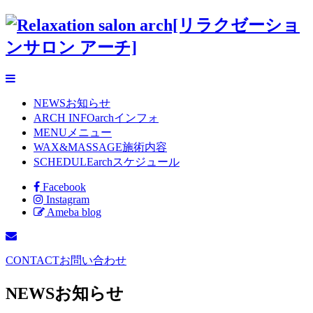
NEWS
お知らせ
ARCH INFO
archインフォ
MENU
メニュー
WAX&MASSAGE
施術内容
SCHEDULE
archスケジュール
Facebook
Instagram
Ameba blog
CONTACT
お問い合わせ
NEWS
お知らせ